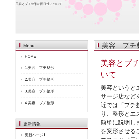
美容とプチ整形の関係性について
美容 プチ
Menu
HOME
美容とプ
1.美容 プチ整形
いて
2.美容 プチ整形
美容というと
3.美容 プチ整形
サージ店など
4.美容 プチ整形
近では「プチ
り、整形とエ
簡単に説明し
更新情報
を変形させる
更新ページ1