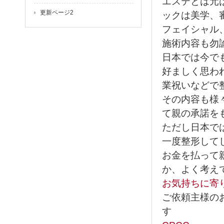
エステとは元
更新ページ2
ックは美学、
フェイシャル
施術内容も勿
日本では今で
好ましく思わ
業祝いなどで
その内容も様
て親の承諾を
ただし日本で
一度整形して
お金を払って
か、よく考え
お気持ちに寄
ご依頼主様の
す