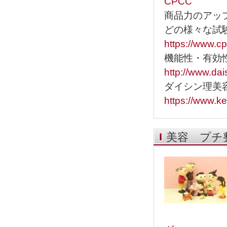
CPCC
商品力のアッ
どの様々な試
https://www.cp
機能性・有効
http://www.dai
ダイシン理美
https://www.k
美容 プチ